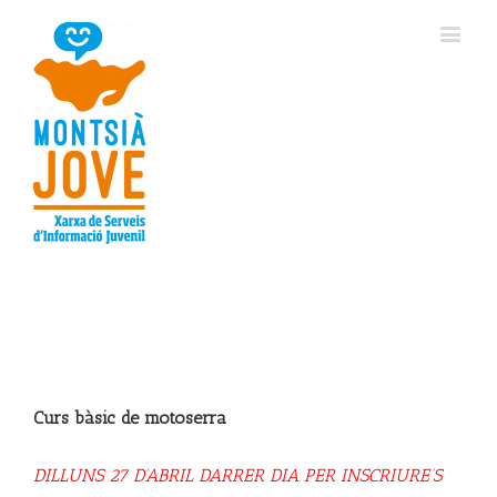
Curs bàsic de motoserra
DILLUNS 27 D’ABRIL DARRER DIA PER INSCRIURE’S