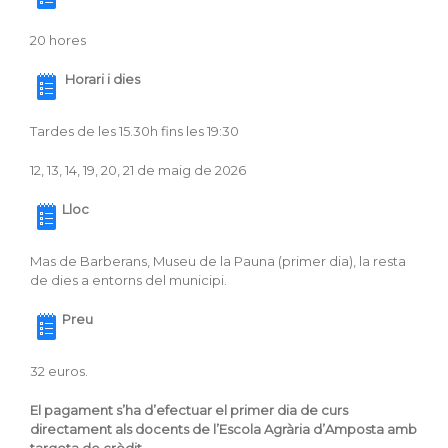
20 hores
Horari i dies
Tardes de les 15.30h fins les 19:30
12, 13, 14, 19, 20, 21 de maig de 2026
Lloc
Mas de Barberans, Museu de la Pauna (primer dia), la resta
de dies a entorns del municipi.
Preu
32 euros.
El pagament s’ha d’efectuar el primer dia de curs
directament als docents de l’Escola Agrària d’Amposta amb