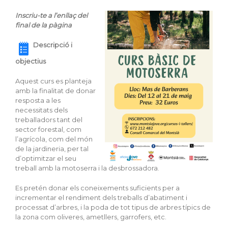
Inscriu-te a l’enllaç del
final de la pàgina
Descripció i
objectius
Aquest curs es planteja
amb la finalitat de donar
resposta a les
necessitats dels
treballadors tant del
sector forestal, com
l’agrícola, com del món
de la jardineria, per tal
d’optimitzar el seu
treball amb la motoserra i la desbrossadora.
Es pretén donar els coneixements suficients per a
incrementar el rendiment dels treballs d’abatiment i
processat d’arbres, i la poda de tot tipus de arbres típics de
la zona com oliveres, ametllers, garrofers, etc.