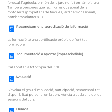
forestal, l’agrícola, el món de la jardineria i en l’àmbit rural.
També a persones que facin un ús ocasional de la
motoserra (propietaris de finques, jardiners ocasionals,
bombers voluntaris,…).
Reconeixement i acreditació de la formació
La formació té una certificació pròpia de l’entitat
formadora.
Documentació a aportar (imprescindible)
Cal aportar la fotocòpia del DNI.
Avaluació
S’avalua el grau d’implicació, participació, responsabilitat i
disponibilitat personal en la convivència a cada una de les
sessions del curs.
Durada