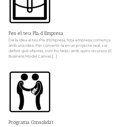
Fes el teu Pla d’Empresa
De la idea al teu Pla d'Empresa Tota empresa comença
amb una idea. Per convertir-la en un projecte real, cal
definir què oferiràs, com ho faràs i amb quins recursos. El
Business Model Canvas [...]
Programa Consolida’t