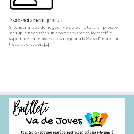
Assessorament gratuït
Si tens una idea de negoci i vols crear la teva empresa o
startup, o necessites un acompanyament, formació o
suport per fer créixer el teu negoci, a la Xarxa Emprèn hi
trobaràs el suport [...]